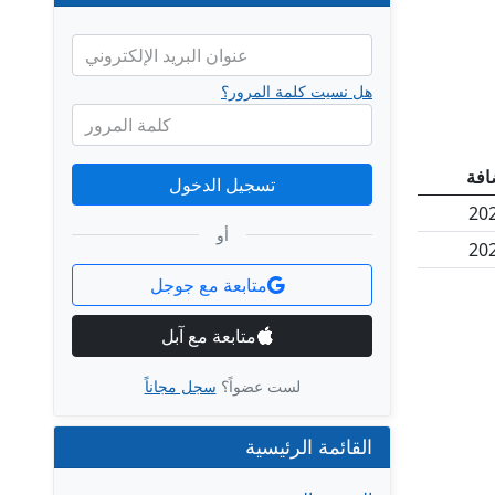
عنوان البريد الإلكتروني
هل نسيت كلمة المرور؟
كلمة المرور
ضافة
تسجيل الدخول
20
أو
20
متابعة مع جوجل
متابعة مع آبل
لست عضواً؟
سجل مجاناً
القائمة الرئيسية