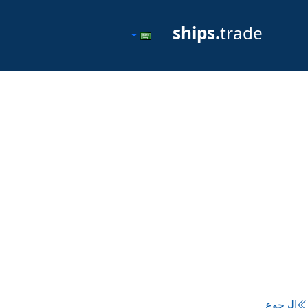
ships.
trade
الرجوع