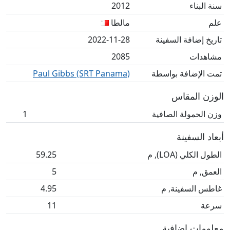
سنة البناء
2012
علم
مالطا
تاريخ إضافة السفينة
2022-11-28
مشاهدات
2085
تمت الإضافة بواسطة
Paul Gibbs (SRT Panama)
الوزن المقاس
وزن الحمولة الصافية
1
أبعاد السفينة
الطول الكلي (LOA), م
59.25
العمق, م
5
غاطس السفينة, م
4.95
سرعة
11
معلومات إضافية