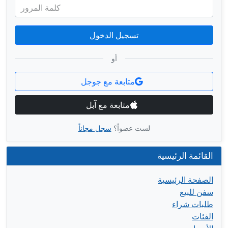
كلمة المرور
تسجيل الدخول
أو
متابعة مع جوجل
متابعة مع آبل
لست عضواً؟
سجل مجاناً
القائمة الرئيسية
الصفحة الرئيسية
سفن للبيع
طلبات شراء
الفئات