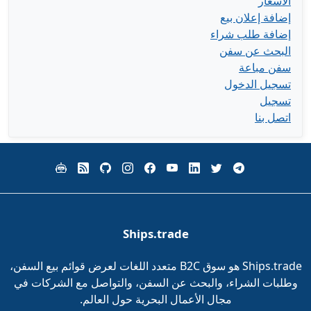
الأسعار
إضافة إعلان بيع
إضافة طلب شراء
البحث عن سفن
سفن مباعة
تسجيل الدخول
تسجيل
اتصل بنا
Ships.trade
Ships.trade هو سوق B2C متعدد اللغات لعرض قوائم بيع السفن،
وطلبات الشراء، والبحث عن السفن، والتواصل مع الشركات في
مجال الأعمال البحرية حول العالم.