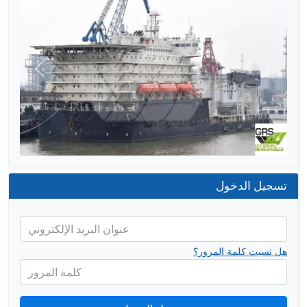
التالي
السابق
تسجيل الدخول
عنوان البريد الإلكتروني
هل نسيت كلمة المرور؟
كلمة المرور