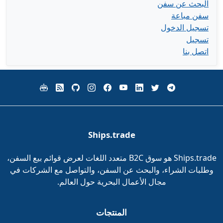
البحث عن سفن
سفن مباعة
تسجيل الدخول
تسجيل
اتصل بنا
Ships.trade
Ships.trade هو سوق B2C متعدد اللغات لعرض قوائم بيع السفن،
وطلبات الشراء، والبحث عن السفن، والتواصل مع الشركات في
مجال الأعمال البحرية حول العالم.
المنتجات