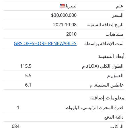
علم
ليبيريا
السعر
$30,000,000
تاريخ إضافة السفينة
2021-10-08
مشاهدات
2010
تمت الإضافة بواسطة
GRS.OFFSHORE RENEWABLES
أبعاد السفينة
الطول الكلي (LOA), م
115.5
العمق, م
5.5
غاطس السفينة, م
6.1
معلومات إضافية
قدرة المحرك الرئيسي، كيلوواط
1
ذاتية الدفع
الركاب
684