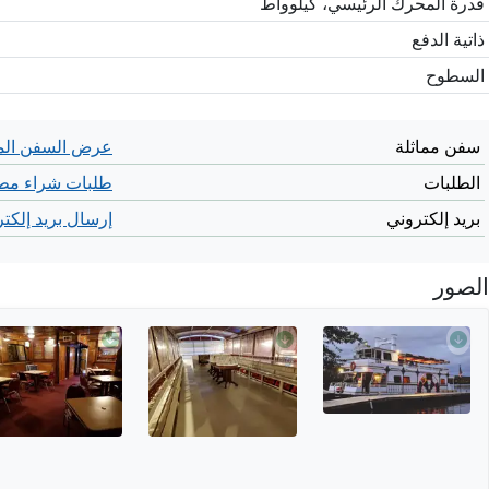
قدرة المحرك الرئيسي، كيلوواط
ذاتية الدفع
السطوح
سفن مماثلة
عرض السفن الم
الطلبات
طلبات شراء مطا
بريد إلكتروني
إرسال بريد إلكت
الصور