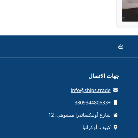
جهات الاتصال
info@ships.trade
+380934480633
شارع أوليكساندرا ميشوهي، 12
كييف، أوكرانيا