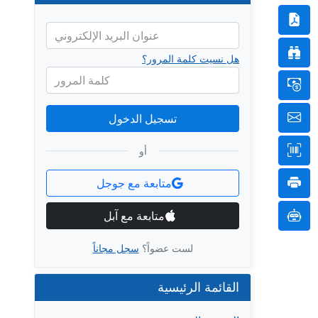
عنوان البريد الإلكتروني
هل نسيت كلمة المرور؟
كلمة المرور
تسجيل الدخول
أو
متابعة مع جوجل
متابعة مع آبل
لست عضواً؟
سجل مجاناً
القائمة الرئيسية