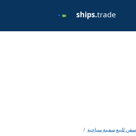
ships.
trade
سفن للبيع
سفينة سياحية