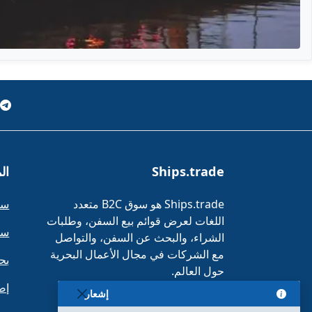
Ships.trade
ال
Ships.trade هو سوق B2C متعدد
سف
اللغات لعرض قوائم بيع السفن، وطلبات
سف
الشراء، والبحث عن السفن، والتواصل
مع الشركات في مجال الأعمال البحرية
بح
حول العالم.
إض
إشعار