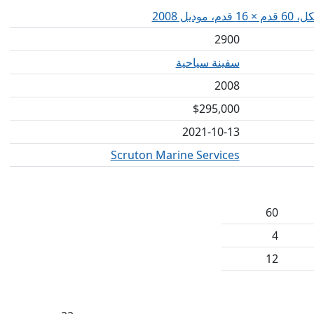
وديل 2008
2900
سفينة سياحية
2008
$295,000
2021-10-13
Scruton Marine Services
60
4
12