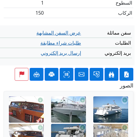
السطوح
1
الركاب
150
سفن مماثلة
عرض السفن المشابهة
الطلبات
طلبات شراء مطابقة
بريد إلكتروني
إرسال بريد إلكتروني
الصور