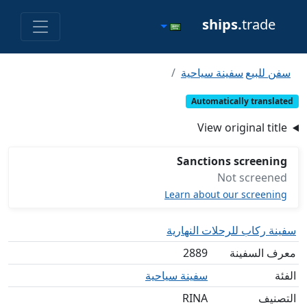
ships.
trade
سفن للبيع
سفينة سياحية
Automatically translated
View original title
Sanctions screening
Not screened
Learn about our screening
سفينة ركاب للرحلات النهارية
معرف السفينة
2889
الفئة
سفينة سياحية
التصنيف
RINA