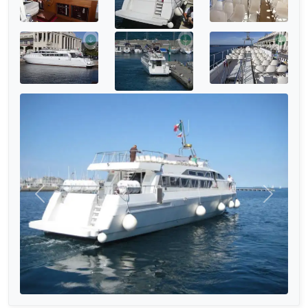
التالي
السابق