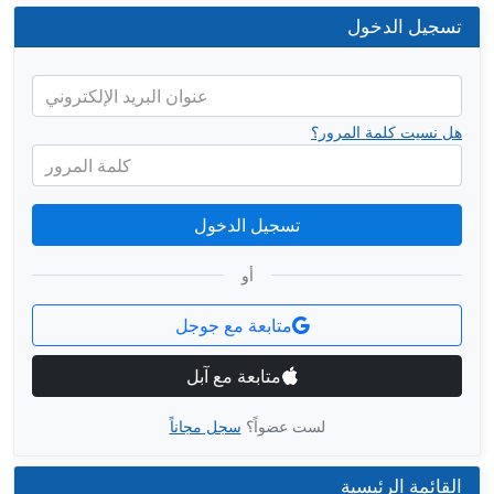
تسجيل الدخول
عنوان البريد الإلكتروني
هل نسيت كلمة المرور؟
كلمة المرور
تسجيل الدخول
أو
متابعة مع جوجل
متابعة مع آبل
لست عضواً؟
سجل مجاناً
القائمة الرئيسية