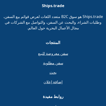
Ships.trade
Ships.trade هو سوق B2C متعدد اللغات لعرض قوائم بيع السفن،
وطلبات الشراء، والبحث عن السفن، والتواصل مع الشركات في
مجال الأعمال البحرية حول العالم.
المنتجات
سفن معروضة للبيع
سفن مطلوبة
بحث
إضافة إعلان
روابط مفيدة