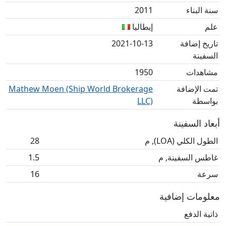
سنة البناء
2011
علم
إيطاليا
تاريخ إضافة
2021-10-13
السفينة
مشاهدات
1950
تمت الإضافة
Mathew Moen (Ship World Brokerage
بواسطة
LLC)
أبعاد السفينة
الطول الكلي (LOA), م
28
غاطس السفينة, م
1.5
سرعة
16
معلومات إضافية
ذاتية الدفع