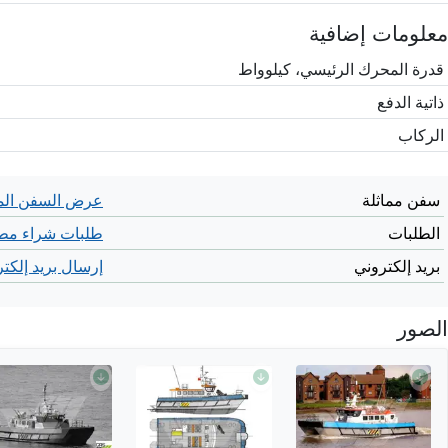
معلومات إضافية
قدرة المحرك الرئيسي، كيلوواط
ذاتية الدفع
الركاب
سفن مماثلة
عرض السفن الم
الطلبات
طلبات شراء مطا
بريد إلكتروني
إرسال بريد إلكت
الصور