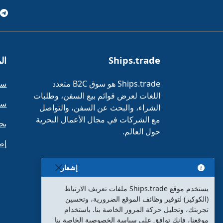
Ships.trade
ال
Ships.trade هو سوق B2C متعدد
سف
اللغات لعرض قوائم بيع السفن، وطلبات
سف
الشراء، والبحث عن السفن، والتواصل
مع الشركات في مجال الأعمال البحرية
بح
حول العالم.
إض
إشعار
يستخدم موقع Ships.trade ملفات تعريف الارتباط
(الكوكيز) لتوفير وظائف الموقع الضرورية، وتحسين
تجربتك، وتحليل حركة المرور الخاصة بنا. باستخدام
موقعنا، فإنك توافق على سياسة الخصوصية الخاصة بنا