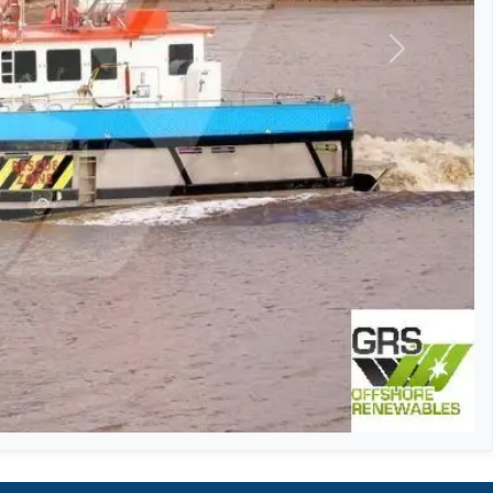
التالي