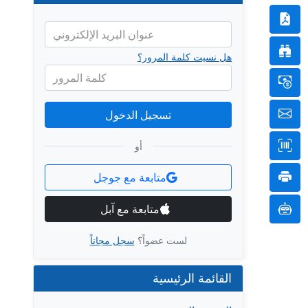
عنوان البريد الإلكتروني
هل نسيت كلمة المرور؟
كلمة المرور
تسجيل الدخول
أو
متابعة مع جوجل
متابعة مع آبل
لست عضواً؟
سجل مجاناً
القائمة الرئيسية