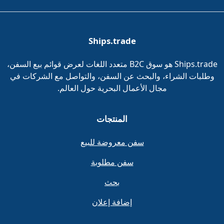
Ships.trade
Ships.trade هو سوق B2C متعدد اللغات لعرض قوائم بيع السفن،
وطلبات الشراء، والبحث عن السفن، والتواصل مع الشركات في
مجال الأعمال البحرية حول العالم.
المنتجات
سفن معروضة للبيع
سفن مطلوبة
بحث
إضافة إعلان