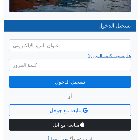
تسجيل الدخول
عنوان البريد الإلكتروني
هل نسيت كلمة المرور؟
كلمة المرور
تسجيل الدخول
أو
متابعة مع جوجل
متابعة مع آبل
لست عضواً؟
سجل مجاناً