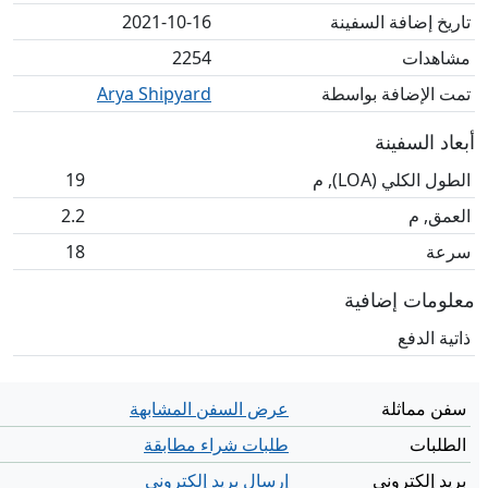
تاريخ إضافة السفينة
2021-10-16
مشاهدات
2254
تمت الإضافة بواسطة
Arya Shipyard
أبعاد السفينة
الطول الكلي (LOA), م
19
العمق, م
2.2
سرعة
18
معلومات إضافية
ذاتية الدفع
سفن مماثلة
عرض السفن المشابهة
الطلبات
طلبات شراء مطابقة
بريد إلكتروني
إرسال بريد إلكتروني