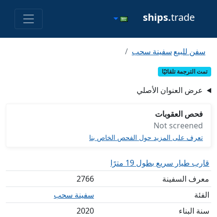
ships.
trade
سفن للبيع
سفينة سحب
تمت الترجمة تلقائيًا
عرض العنوان الأصلي
فحص العقوبات
Not screened
تعرف على المزيد حول الفحص الخاص بنا
قارب طيار سريع بطول 19 مترًا
معرف السفينة
2766
الفئة
سفينة سحب
سنة البناء
2020