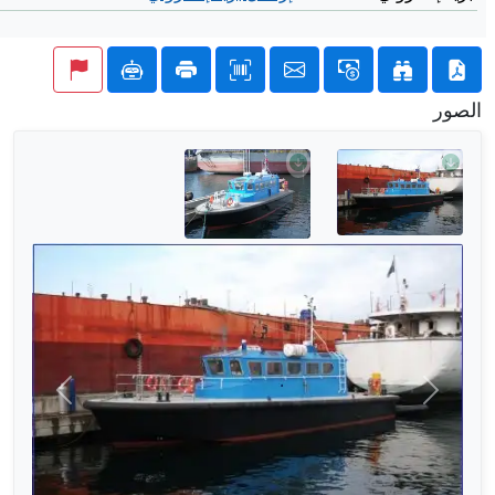
الصور
التالي
السابق