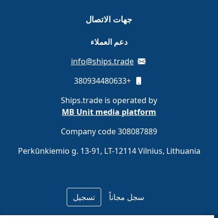
جهات الاتصال
دعم العملاء
info@ships.trade
+380934480633
Ships.trade is operated by
MB Unit media platform
Company code 308087889
Perkūnkiemio g. 13-91, LT-12114 Vilnius, Lithuania
سجل مجاناً
تسجيل