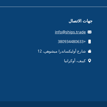
جهات الاتصال
info@ships.trade
+380934480633
شارع أوليكساندرا ميشوهي، 12
كييف، أوكرانيا