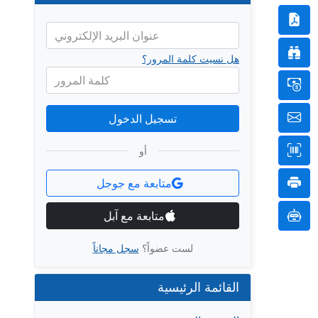
عنوان البريد الإلكتروني
هل نسيت كلمة المرور؟
كلمة المرور
تسجيل الدخول
أو
متابعة مع جوجل
متابعة مع آبل
لست عضواً؟
سجل مجاناً
القائمة الرئيسية