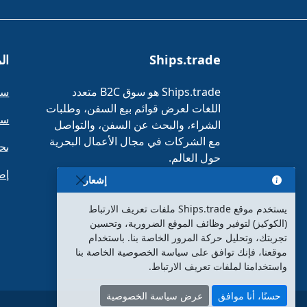
Ships.trade
ال
Ships.trade هو سوق B2C متعدد
سف
اللغات لعرض قوائم بيع السفن، وطلبات
سف
الشراء، والبحث عن السفن، والتواصل
مع الشركات في مجال الأعمال البحرية
بح
حول العالم.
إض
إشعار
يستخدم موقع Ships.trade ملفات تعريف الارتباط
(الكوكيز) لتوفير وظائف الموقع الضرورية، وتحسين
تجربتك، وتحليل حركة المرور الخاصة بنا. باستخدام
موقعنا، فإنك توافق على سياسة الخصوصية الخاصة بنا
واستخدامنا لملفات تعريف الارتباط.
حسنًا، أنا موافق
عرض سياسة الخصوصية