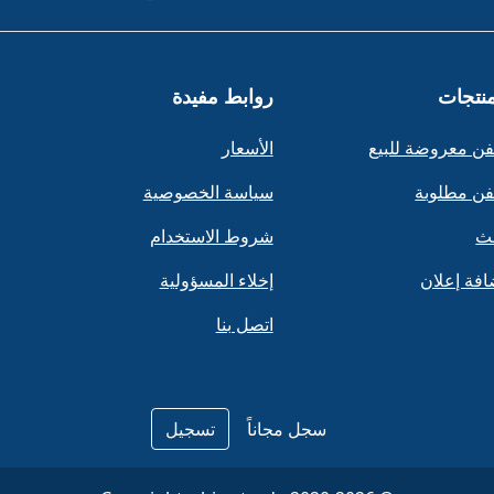
منتجات
روابط مفيدة
ن معروضة للبيع
الأسعار
ن مطلوبة
سياسة الخصوصية
ث
شروط الاستخدام
افة إعلان
إخلاء المسؤولية
اتصل بنا
سجل مجاناً
تسجيل