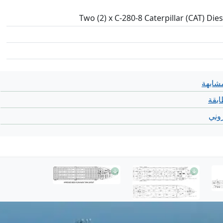
Two (2) x C-280-8 Caterpillar (CAT) Di
شابهة
بقة
روني