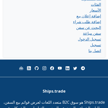
الفئات
الأسعار
إضافة إعلان بيع
إضافة طلب شراء
البحث عن سفن
سفن مباعة
تسجيل الدخول
تسجيل
اتصل بنا
Ships.trade
Ships.trade هو سوق B2C متعدد اللغات لعرض قوائم بيع السفن،
وطلبات الشراء، والبحث عن السفن، والتواصل مع الشركات في