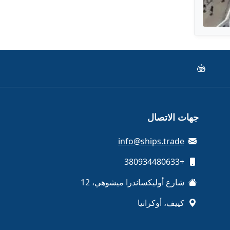
جهات الاتصال
info@ships.trade
+380934480633
شارع أوليكساندرا ميشوهي، 12
كييف، أوكرانيا