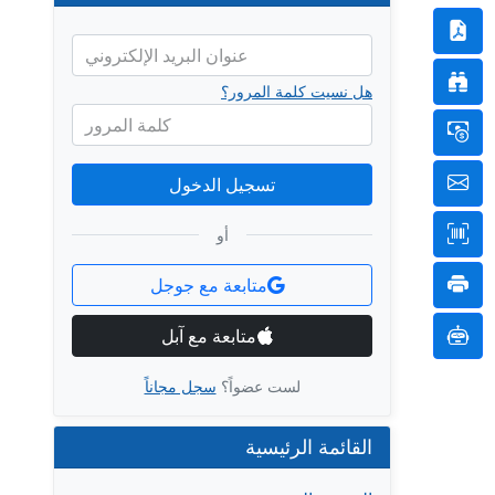
عنوان البريد الإلكتروني
هل نسيت كلمة المرور؟
كلمة المرور
تسجيل الدخول
أو
متابعة مع جوجل
متابعة مع آبل
لست عضواً؟
سجل مجاناً
القائمة الرئيسية