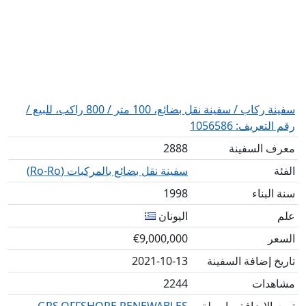
سفينة ركاب / سفينة نقل بضائع، 100 متر / 800 راكب، للبيع /
رقم التعريف: 1056586
معرف السفينة
2888
الفئة
سفينة نقل بضائع بالمركبات (Ro-Ro)
سنة البناء
1998
علم
اليونان
السعر
€9,000,000
تاريخ إضافة السفينة
2021-10-13
مشاهدات
2244