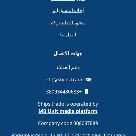
إخلاء المسؤولية
معلومات الشركة
اتصل بنا
جهات الاتصال
دعم العملاء
info@ships.trade
+380934480633
Ships.trade is operated by
MB Unit media platform
Company code 308087889
Perkūnkiemio g. 13-91, LT-12114 Vilnius, Lithuania