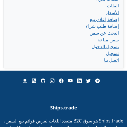
الفئات
الأسعار
إضافة إعلان بيع
إضافة طلب شراء
البحث عن سفن
سفن مباعة
تسجيل الدخول
تسجيل
اتصل بنا
Ships.trade
Ships.trade هو سوق B2C متعدد اللغات لعرض قوائم بيع السفن،