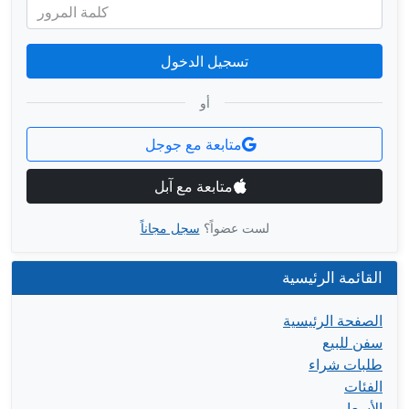
كلمة المرور
تسجيل الدخول
أو
متابعة مع جوجل
متابعة مع آبل
لست عضواً؟
سجل مجاناً
القائمة الرئيسية
الصفحة الرئيسية
سفن للبيع
طلبات شراء
الفئات
الأسعار