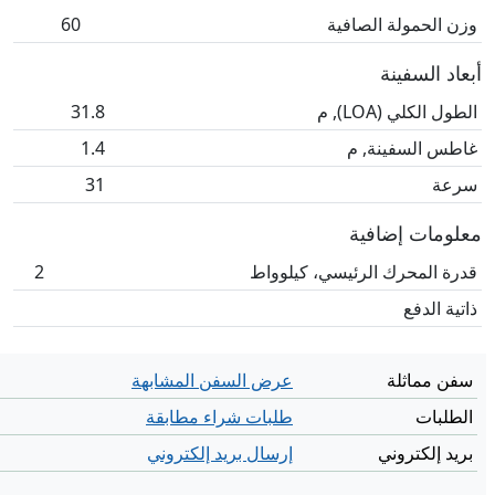
وزن الحمولة الصافية
60
أبعاد السفينة
الطول الكلي (LOA), م
31.8
غاطس السفينة, م
1.4
سرعة
31
معلومات إضافية
قدرة المحرك الرئيسي، كيلوواط
2
ذاتية الدفع
سفن مماثلة
عرض السفن المشابهة
الطلبات
طلبات شراء مطابقة
بريد إلكتروني
إرسال بريد إلكتروني