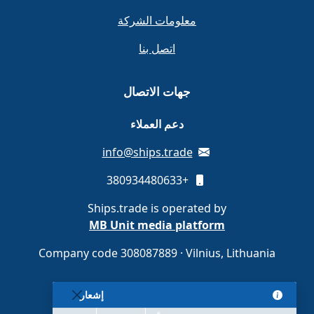
معلومات الشركة
اتصل بنا
جهات الاتصال
دعم العملاء
info@ships.trade
+380934480633
Ships.trade is operated by
MB Unit media platform
Company code 308087889 · Vilnius, Lithuania
إشعار