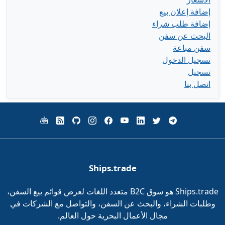
إضافة إعلان بيع
إضافة طلب شراء
البحث عن سفن
سفن مباعة
تسجيل الدخول
تسجيل
اتصل بنا
Ships.trade
Ships.trade هو سوق B2C متعدد اللغات لعرض قوائم بيع السفن،
وطلبات الشراء، والبحث عن السفن، والتواصل مع الشركات في
مجال الأعمال البحرية حول العالم.